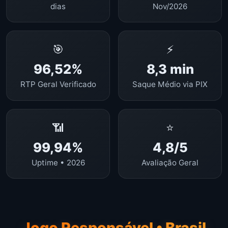
dias
Nov/2026
🎯
⚡
96,52%
8,3 min
RTP Geral Verificado
Saque Médio via PIX
📶
⭐
99,94%
4,8/5
Uptime • 2026
Avaliação Geral
Jogo Responsável • Brasil