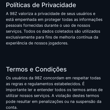
Políticas de Privacidade
A 98Z valoriza a privacidade de seus usuários e
está empenhada em proteger todas as informações
pessoais fornecidas durante o uso de nossos
serviços. Todos os dados coletados são utilizados
exclusivamente para fins de melhoria contínua da
experiência de nossos jogadores.
Termos e Condições
Os usuários da 98Z concordam em respeitar todas
as regras e regulamentos estabelecidos. É
importante ler e entender todos os termos antes de
utilizar nossos serviços. A violação destes termos
pode resultar em penalizações ou na suspensão da
conta.