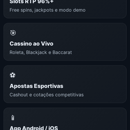
Slots RTP 96%+
Free spins, jackpots e modo demo
🎯
Cassino ao Vivo
Roleta, Blackjack e Baccarat
⚽
Apostas Esportivas
Cashout e cotações competitivas
📱
App Android / iOS