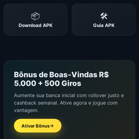
📦
🛠️
Download APK
Guia APK
Bônus de Boas‑Vindas R$
5.000 + 500 Giros
Aumente sua banca inicial com rollover justo e
cashback semanal. Ative agora e jogue com
vantagem.
→
Ativar Bônus