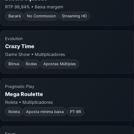
RTP 98,94% • Baixa margem
Bacará
No Commission
Streaming HD
Evolution
Crazy Time
Game Show • Multiplicadores
Bônus
Rodas
Apostas Múltiplas
Pragmatic Play
Mega Roulette
Roleta • Multiplicadores
Roleta
Aposta mínima baixa
PT‑BR