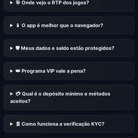
🎯 Onde vejo o RTP dos jogos?
📱 O app é melhor que o navegador?
🛡️ Meus dados e saldo estão protegidos?
👑 Programa VIP vale a pena?
💳 Qual é o depósito mínimo e métodos
aceitos?
🧾 Como funciona a verificação KYC?