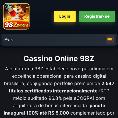
Login
Registrar-se
Menu
Cassino Online 98Z
A plataforma 98Z estabelece novo paradigma em
excelência operacional para cassino digital
brasileiro, conjugando portfólio premium de
2.547
títulos certificados internacionalmente
(RTP
médio auditado 96.8% pela eCOGRA) com
arquitetura de bônus diferenciada:
pacote
inaugural 100% até R$ 5.000
complementado por