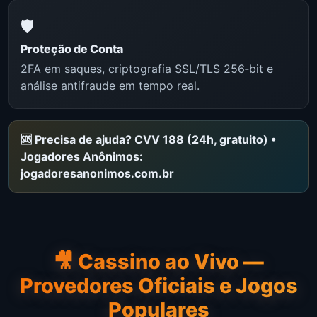
🛡️
Proteção de Conta
2FA em saques, criptografia SSL/TLS 256‑bit e
análise antifraude em tempo real.
🆘 Precisa de ajuda? CVV 188 (24h, gratuito) •
Jogadores Anônimos:
jogadoresanonimos.com.br
🎥 Cassino ao Vivo —
Provedores Oficiais e Jogos
Populares